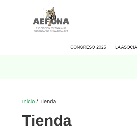
Saltar
al
contenido
CONGRESO 2025
LA ASOCI
Inicio
/ Tienda
Tienda