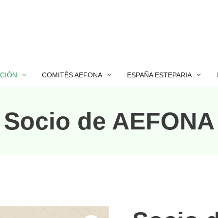
ACIÓN
COMITÉS AEFONA
ESPAÑA ESTEPARIA
Socio de AEFONA