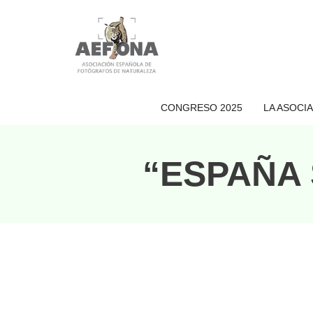
CONGRESO 2025
LA ASOCI
“ESPAÑA 