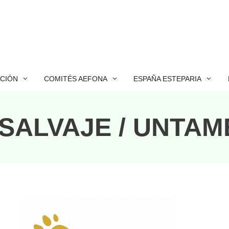
ACIÓN
COMITÉS AEFONA
ESPAÑA ESTEPARIA
SALVAJE / UNTAM