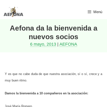
Saltar
Menú
al
contenido
Aefona da la bienvenida a
nuevos socios
6 mayo, 2013
|
AEFONA
Y es que no cabe duda de que nuestra asociación, sí o sí, crece y a
muy buen ritmo.
Damos la bienvenida a 10 compañeros en la asociación:
José María Romero