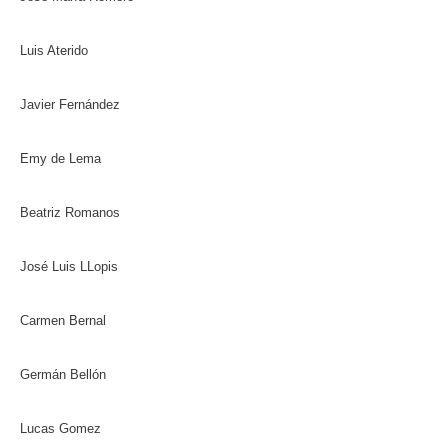
Luis Aterido
Javier Fernández
Emy de Lema
Beatriz Romanos
José Luis LLopis
Carmen Bernal
Germán Bellón
Lucas Gomez