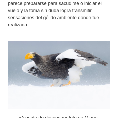
parece prepararse para sacudirse o iniciar el
vuelo y la toma sin duda logra transmitir
sensaciones del gélido ambiente donde fue
realizada.
«A punto de despegar» foto de Miguel