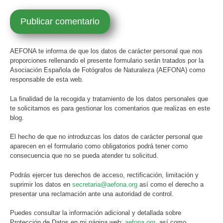
AEFONA te informa de que los datos de carácter personal que nos
proporciones rellenando el presente formulario serán tratados por la
Asociación Española de Fotógrafos de Naturaleza (AEFONA) como
responsable de esta web.
La finalidad de la recogida y tratamiento de los datos personales que
te solicitamos es para gestionar los comentarios que realizas en este
blog.
El hecho de que no introduzcas los datos de carácter personal que
aparecen en el formulario como obligatorios podrá tener como
consecuencia que no se pueda atender tu solicitud.
Podrás ejercer tus derechos de acceso, rectificación, limitación y
suprimir los datos en
secretaria@aefona.org
así como el derecho a
presentar una reclamación ante una autoridad de control.
Puedes consultar la información adicional y detallada sobre
Protección de Datos en mi página web:
aefona.org
, así como