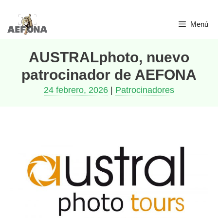
Saltar
Menú
al
contenido
AUSTRALphoto, nuevo
patrocinador de AEFONA
24 febrero, 2026
|
Patrocinadores