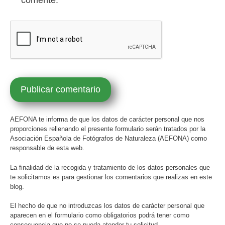
comente.
AEFONA te informa de que los datos de carácter personal que nos
proporciones rellenando el presente formulario serán tratados por la
Asociación Española de Fotógrafos de Naturaleza (AEFONA) como
responsable de esta web.
La finalidad de la recogida y tratamiento de los datos personales que
te solicitamos es para gestionar los comentarios que realizas en este
blog.
El hecho de que no introduzcas los datos de carácter personal que
aparecen en el formulario como obligatorios podrá tener como
consecuencia que no se pueda atender tu solicitud.