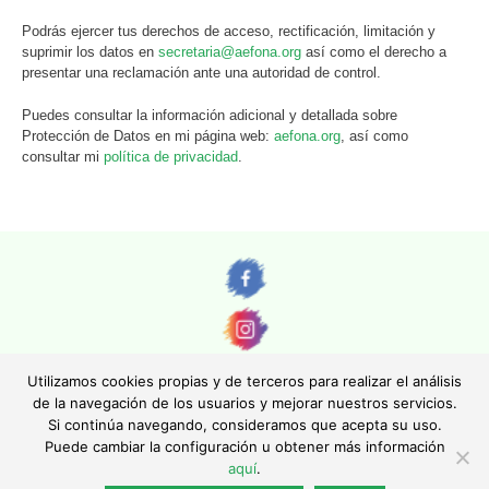
Podrás ejercer tus derechos de acceso, rectificación, limitación y
suprimir los datos en
secretaria@aefona.org
así como el derecho a
presentar una reclamación ante una autoridad de control.
Puedes consultar la información adicional y detallada sobre
Protección de Datos en mi página web:
aefona.org
, así como
consultar mi
política de privacidad
.
Utilizamos cookies propias y de terceros para realizar el análisis
de la navegación de los usuarios y mejorar nuestros servicios.
Si continúa navegando, consideramos que acepta su uso.
© AEFONA 2011- 2026 | Todas las imágenes y textos son propiedad de sus
Puede cambiar la configuración u obtener más información
autores. Queda totalmente prohibida su reproducción.
aquí
.
|
Aviso legal
|
Política de privacidad
|
Política de cookies
|