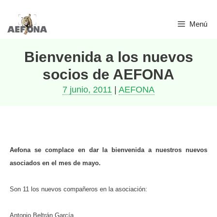
Saltar
Menú
al
contenido
Bienvenida a los nuevos
socios de AEFONA
7 junio, 2011
|
AEFONA
Aefona se complace en dar la bienvenida a nuestros nuevos
asociados en el mes de mayo.
Son 11 los nuevos compañeros en la asociación:
Antonio Beltrán García