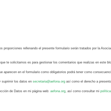
s proporciones rellenando el presente formulario serán tratados por la Aso
 que te solicitamos es para gestionar los comentarios que realizas en este bl
ue aparecen en el formulario como obligatorios podrá tener como consecuenci
y suprimir los datos en
secretaria@aefona.org
así como el derecho a presenta
otección de Datos en mi página web:
aefona.org
, así como consultar mi
polític