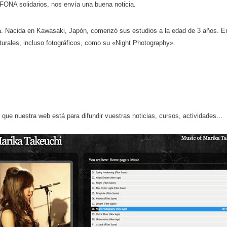
FONA solidarios, nos envía una buena noticia.
sta. Nacida en Kawasaki, Japón, comenzó sus estudios a la edad de 3 años. 
urales, incluso fotográficos, como su «Night Photography».
ue nuestra web está para difundir vuestras noticias, cursos, actividades…