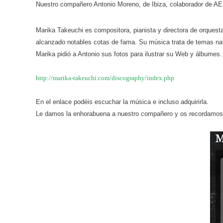
Nuestro compañero Antonio Moreno, de Ibiza, colaborador de AE
Marika Takeuchi es compositora, pianista y directora de orque
alcanzado notables cotas de fama. Su música trata de temas nat
Marika pidió a Antonio sus fotos para ilustrar su Web y álbumes.
http://marika-takeuchi.com/discography/index.php
En el enlace podéis escuchar la música e incluso adquirirla.
Le damos la enhorabuena a nuestro compañero y os recordamos q