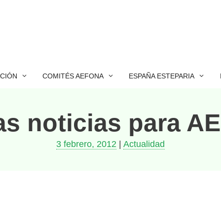
ACIÓN
COMITÉS AEFONA
ESPAÑA ESTEPARIA
s noticias para 
3 febrero, 2012
|
Actualidad