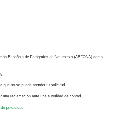
ciación Española de Fotógrafos de Naturaleza (AEFONA) como
og.
a que no se pueda atender tu solicitud.
r una reclamación ante una autoridad de control.
a de privacidad
.