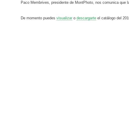
Paco Membrives, presidente de MontPhoto, nos comunica que la
De momento puedes
visualizar
o
descargarte
el catálogo del 201