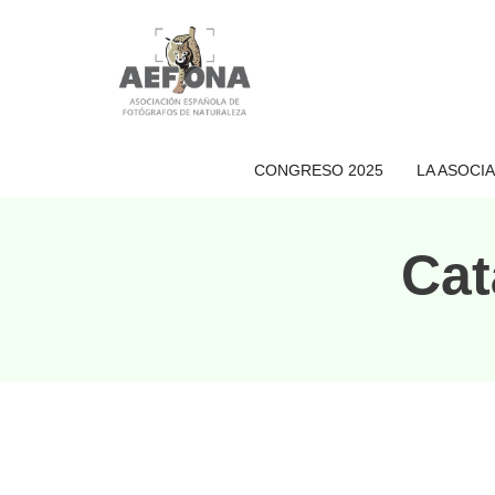
Saltar
al
contenido
CONGRESO 2025
LA ASOCI
Cat