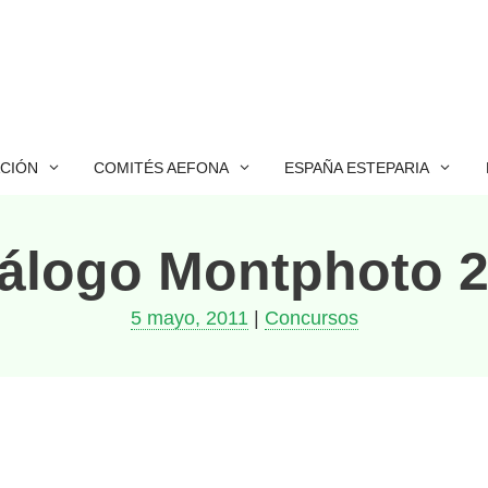
ACIÓN
COMITÉS AEFONA
ESPAÑA ESTEPARIA
álogo Montphoto 
5 mayo, 2011
|
Concursos