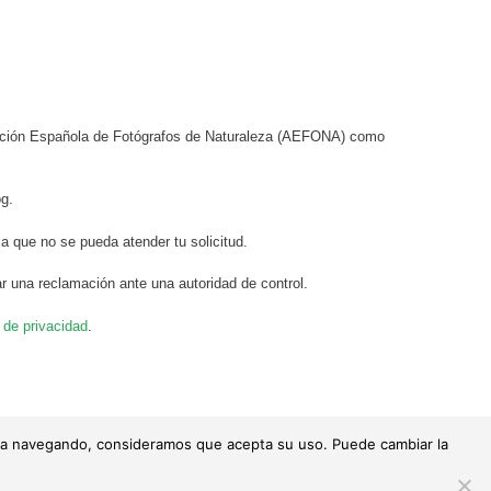
ciación Española de Fotógrafos de Naturaleza (AEFONA) como
og.
a que no se pueda atender tu solicitud.
r una reclamación ante una autoridad de control.
a de privacidad
.
tinúa navegando, consideramos que acepta su uso. Puede cambiar la