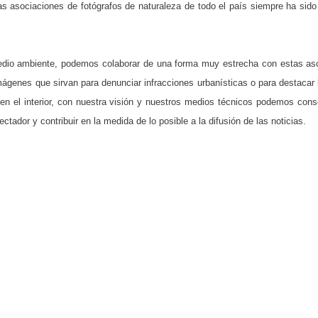
las
asociaciones de fotógrafos de naturaleza de todo el país siempre ha si
edio ambiente, podemos colaborar de una forma muy estrecha con estas as
mágenes que sirvan para denunciar infracciones urbanísticas o para destacar l
 en el interior, con nuestra visión y nuestros medios técnicos podemos co
ctador y contribuir en la medida de lo posible a la difusión de las noticias.