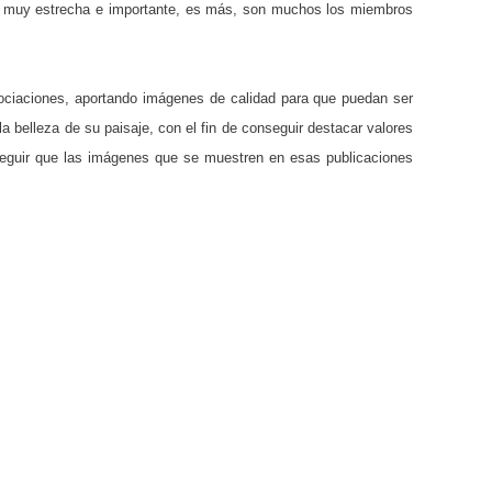
do muy estrecha e importante, es más, son muchos los miembros
ociaciones, aportando imágenes de calidad para que puedan ser
a belleza de su paisaje, con el fin de conseguir destacar valores
nseguir que las imágenes que se muestren en esas publicaciones