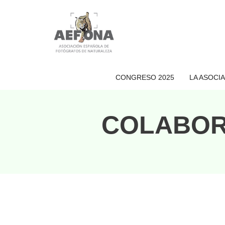
Saltar
al
contenido
CONGRESO 2025
LA ASOCI
COLABOR