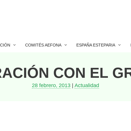
ACIÓN
COMITÉS AEFONA
ESPAÑA ESTEPARIA
ACIÓN CON EL G
28 febrero, 2013
|
Actualidad