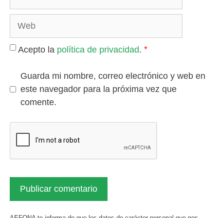
electrónico
Web
*
Acepto la
política de privacidad
.
Guarda mi nombre, correo electrónico y web en
este navegador para la próxima vez que
comente.
AEFONA te informa de que los datos de carácter personal que nos