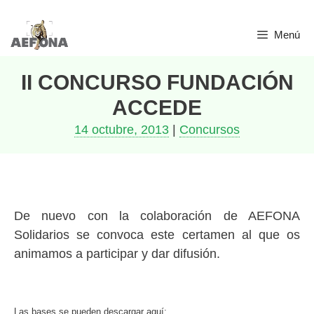
Saltar
Menú
al
contenido
II CONCURSO FUNDACIÓN
ACCEDE
14 octubre, 2013
|
Concursos
De nuevo con la colaboración de AEFONA
Solidarios se convoca este certamen al que os
animamos a participar y dar difusión.
Las bases se pueden descargar aquí: