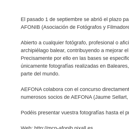
El pasado 1 de septiembre se abrió el plazo par
AFONIB (Asociación de Fotógrafos y Filmadore
Abierto a cualquier fotógrafo, profesional o afic
archipiélago balear, contribuyendo a mejorar e
Precisamente por ello en las bases se especifi
únicamente fotografías realizadas en Baleares, 
parte del mundo.
AEFONA colabora con el concurso directamente
numerosos socios de AEFONA (Jaume Sellart, 
Podéis presentar vuestra fotografías hasta el 
Web: http://mcp-afonib.pixall.es