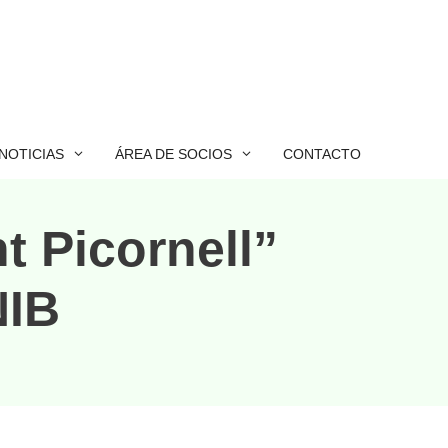
NOTICIAS
ÁREA DE SOCIOS
CONTACTO
t Picornell”
NIB