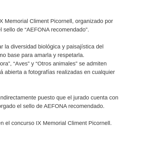
IX Memorial Climent Picornell, organizado por
 el sello de “AEFONA recomendado”.
r la diversidad biológica y paisajística del
omo base para amarla y respetarla.
ora”, “Aves” y “Otros animales” se admiten
á abierta a fotografías realizadas en cualquier
ndirectamente puesto que el jurado cuenta con
torgado el sello de AEFONA recomendado.
n el concurso IX Memorial Climent Picornell.