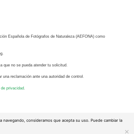
ciación Española de Fotógrafos de Naturaleza (AEFONA) como
og.
a que no se pueda atender tu solicitud.
r una reclamación ante una autoridad de control.
a de privacidad
.
tinúa navegando, consideramos que acepta su uso. Puede cambiar la