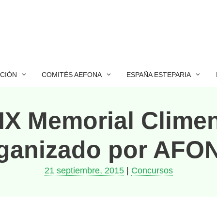
ACIÓN
COMITÉS AEFONA
ESPAÑA ESTEPARIA
X Memorial Climen
ganizado por AFO
21 septiembre, 2015
|
Concursos