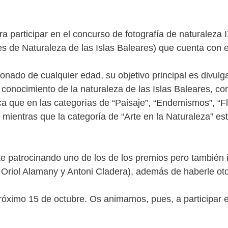
a participar en el concurso de fotografía de naturaleza 
s de Naturaleza de las Islas Baleares) que cuenta con
ionado de cualquier edad, su objetivo principal es divulga
l conocimiento de la naturaleza de las Islas Baleares, c
ca que en las categorías de “Paisaje”, “Endemismos”, “Fl
mientras que la categoría de “Arte en la Naturaleza” est
 patrocinando uno de los de los premios pero también i
Oriol Alamany y Antoni Cladera), además de haberle o
próximo 15 de octubre. Os animamos, pues, a participar e