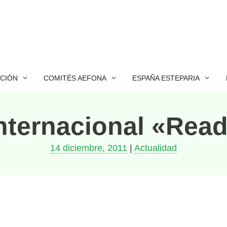
ACIÓN
COMITÉS AEFONA
ESPAÑA ESTEPARIA
nternacional «Read
14 diciembre, 2011
|
Actualidad