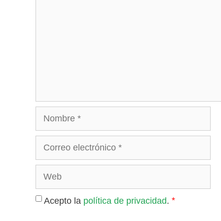
Nombre
Correo
electrónico
Web
*
Acepto la
política de privacidad
.