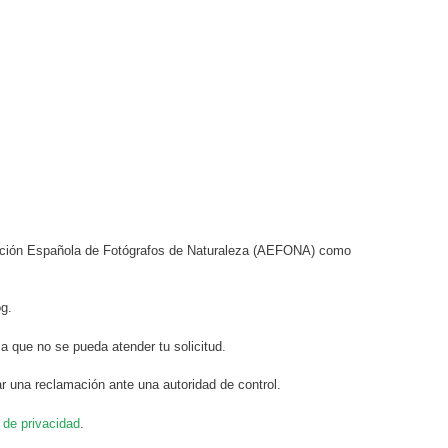
ciación Española de Fotógrafos de Naturaleza (AEFONA) como
og.
a que no se pueda atender tu solicitud.
r una reclamación ante una autoridad de control.
a de privacidad
.