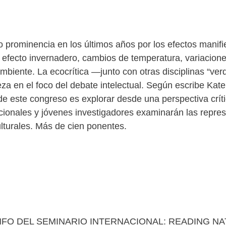
o prominencia en los últimos años por los efectos manif
 efecto invernadero, cambios de temperatura, variaciones
iente. La ecocrítica —junto con otras disciplinas “verd
 en el foco del debate intelectual. Según escribe Kate R
 de este congreso es explorar desde una perspectiva crít
ionales y jóvenes investigadores examinarán las repres
lturales. Más de cien ponentes.
FO DEL SEMINARIO INTERNACIONAL: READING N