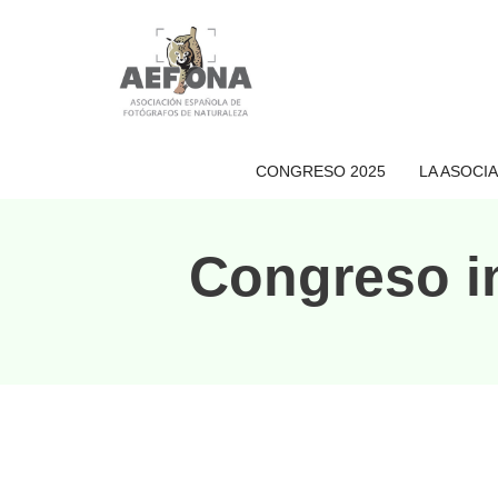
Saltar
al
contenido
CONGRESO 2025
LA ASOCI
Congreso i