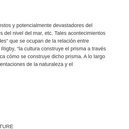
iestos y potencialmente devastadores del
 del nivel del mar, etc. Tales acontecimientos
es” que se ocupan de la relación entre
igby, “la cultura construye el prisma a través
ica cómo se construye dicho prisma. A lo largo
entaciones de la naturaleza y el
ATURE