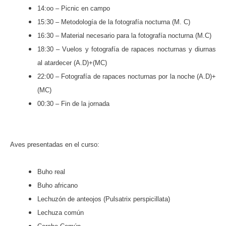
14:oo – Picnic en campo
15:30 – Metodología de la fotografía nocturna (M. C)
16:30 – Material necesario para la fotografía nocturna (M.C)
18:30 – Vuelos y fotografía de rapaces nocturnas y diurnas
al atardecer (A.D)+(MC)
22:00 – Fotografía de rapaces nocturnas por la noche (A.D)+
(MC)
00:30 – Fin de la jornada
Aves presentadas en el curso:
Buho real
Buho africano
Lechuzón de anteojos (Pulsatrix perspicillata)
Lechuza común