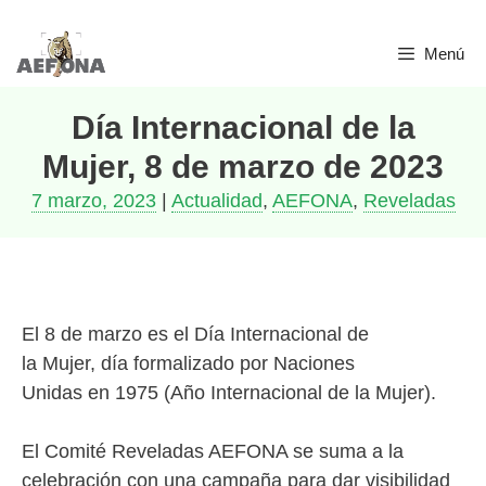
Saltar
Menú
al
contenido
Día Internacional de la
Mujer, 8 de marzo de 2023
7 marzo, 2023
|
Actualidad
,
AEFONA
,
Reveladas
El 8 de marzo es el Día Internacional de
la Mujer, día formalizado por Naciones
Unidas en 1975 (Año Internacional de la Mujer).
El Comité Reveladas AEFONA se suma a la
celebración con una campaña para dar visibilidad