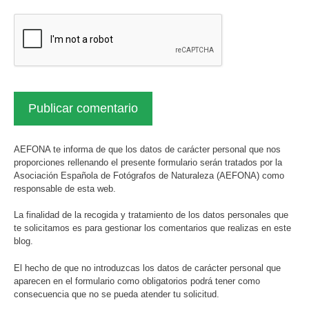
AEFONA te informa de que los datos de carácter personal que nos
proporciones rellenando el presente formulario serán tratados por la
Asociación Española de Fotógrafos de Naturaleza (AEFONA) como
responsable de esta web.
La finalidad de la recogida y tratamiento de los datos personales que
te solicitamos es para gestionar los comentarios que realizas en este
blog.
El hecho de que no introduzcas los datos de carácter personal que
aparecen en el formulario como obligatorios podrá tener como
consecuencia que no se pueda atender tu solicitud.