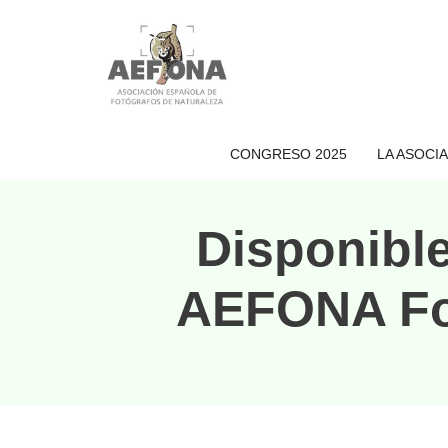
Saltar
al
contenido
CONGRESO 2025
LA ASOCI
Disponible
AEFONA Fot