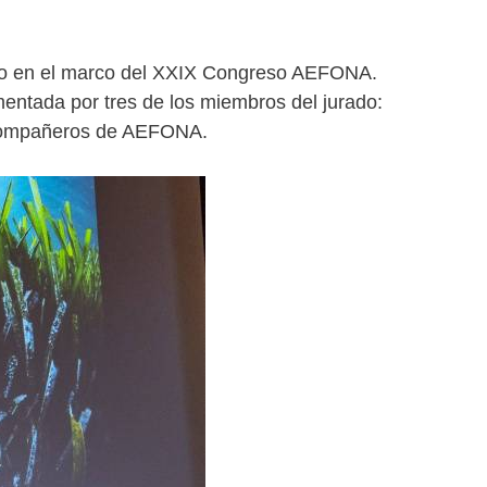
rso en el marco del XXIX Congreso AEFONA.
entada por tres de los miembros del jurado:
 y compañeros de AEFONA.