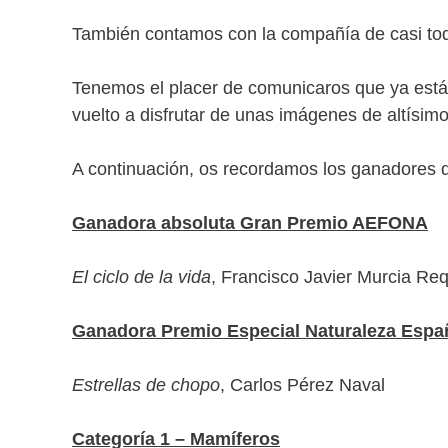
También contamos con la compañía de casi tod
Tenemos el placer de comunicaros que ya están
vuelto a disfrutar de unas imágenes de altísimo
A continuación, os recordamos los ganadores d
Ganadora absoluta Gran Premio AEFONA
El ciclo de la vida
, Francisco Javier Murcia Re
Ganadora Premio Especial Naturaleza Espa
Estrellas de chopo
, Carlos Pérez Naval
Categoría 1 – Mamíferos