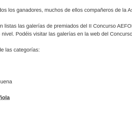
os los ganadores, muchos de ellos compañeros de la A
 listas las galerías de premiados del II Concurso AEFO
 nivel. Podéis visitar las galerías en la web del Concurs
e las categorías:
quena
ñola