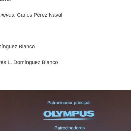
nieves
, Carlos Pérez Naval
mínguez Blanco
rés L. Domínguez Blanco