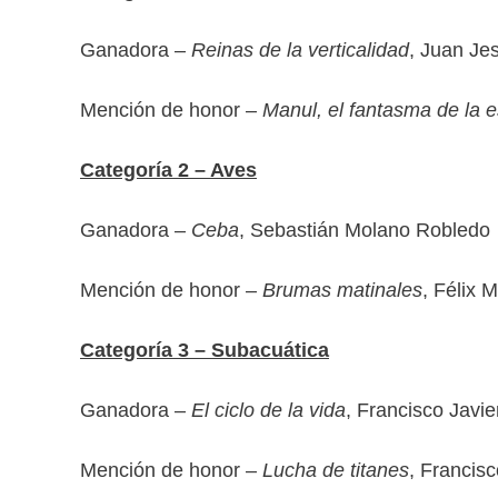
Ganadora –
Reinas de la verticalidad
, Juan J
Mención de honor –
Manul, el fantasma de la 
Categoría 2 – Aves
Ganadora –
Ceba
, Sebastián Molano Robledo
Mención de honor –
Brumas matinales
, Félix 
Categoría 3 – Subacuática
Ganadora –
El ciclo de la vida
, Francisco Javi
Mención de honor –
Lucha de titanes
, Francis