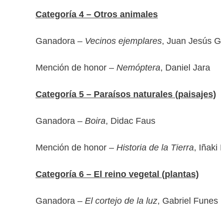
Categoría 4 – Otros animales
Ganadora –
Vecinos ejemplares
, Juan Jesús 
Mención de honor –
Nemóptera
, Daniel Jara
Categoría 5 – Paraísos naturales (paisajes)
Ganadora –
Boira
, Didac Faus
Mención de honor –
Historia de la Tierra
, Iñak
Categoría 6 – El reino vegetal (plantas)
Ganadora –
El cortejo de la luz
, Gabriel Funes