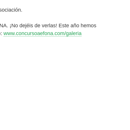
sociación.
NA. ¡No dejéis de verlas! Este año hemos
o:
www.concursoaefona.com/galeria