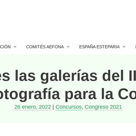
ACIÓN
COMITÉS AEFONA
ESPAÑA ESTEPARIA
s las galerías del 
ografía para la C
26 enero, 2022
|
Concursos
,
Congreso 2021