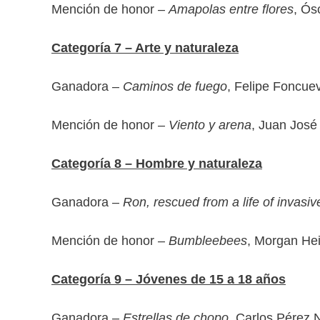
Mención de honor –
Amapolas entre flores
, Ós
Categoría 7 – Arte y naturaleza
Ganadora –
Caminos de fuego
, Felipe Foncue
Mención de honor –
Viento y arena
, Juan José 
Categoría 8 – Hombre y naturaleza
Ganadora –
Ron, rescued from a life of invasi
Mención de honor –
Bumbleebees
, Morgan He
Categoría 9 – Jóvenes de 15 a 18 años
Ganadora –
Estrellas de chopo
, Carlos Pérez 