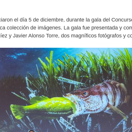
aron el día 5 de diciembre, durante la gala del Concu
ca colección de imágenes. La gala fue presentada y com
l Díez y Javier Alonso Torre, dos magníficos fotógrafos