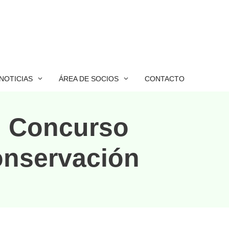
NOTICIAS
ÁREA DE SOCIOS
CONTACTO
II Concurso
onservación