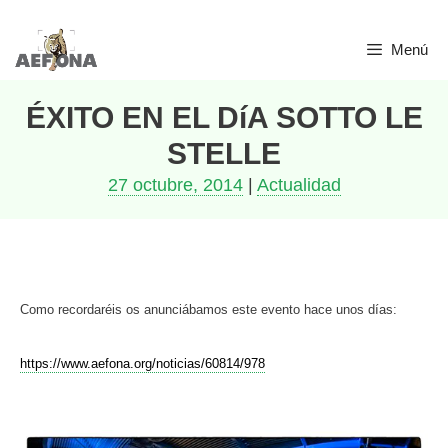
Saltar
Menú
al
contenido
ÉXITO EN EL DíA SOTTO LE
STELLE
27 octubre, 2014
|
Actualidad
Como recordaréis os anunciábamos este evento hace unos días:
https://www.aefona.org/noticias/60814/978