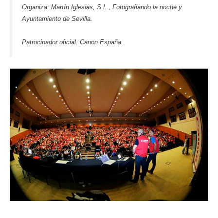
Organiza: Martín Iglesias, S.L., Fotografiando la noche y
Ayuntamiento de Sevilla.
Patrocinador oficial: Canon España.