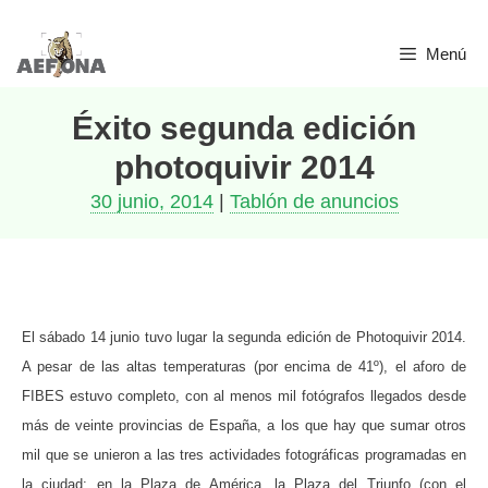
Saltar
Menú
al
contenido
Éxito segunda edición
photoquivir 2014
30 junio, 2014
|
Tablón de anuncios
El sábado 14 junio tuvo lugar la segunda edición de Photoquivir 2014.
A pesar de las altas temperaturas (por encima de 41º), el aforo de
FIBES estuvo completo, con al menos mil fotógrafos llegados desde
más de veinte provincias de España, a los que hay que sumar otros
mil que se unieron a las tres actividades fotográficas programadas en
la ciudad: en la Plaza de América, la Plaza del Triunfo (con el