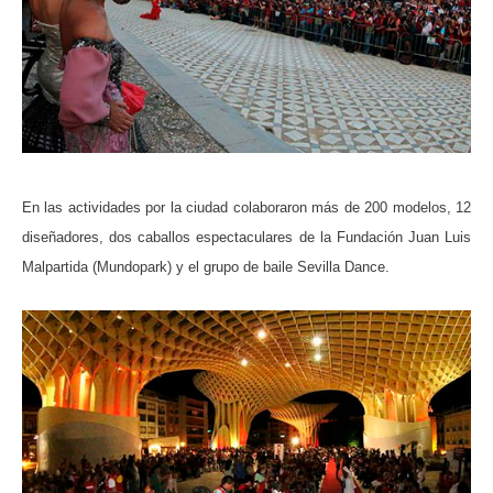
En las actividades por la ciudad colaboraron más de 200 modelos, 12
diseñadores, dos caballos espectaculares de la Fundación Juan Luis
Malpartida (Mundopark) y el grupo de baile Sevilla Dance.