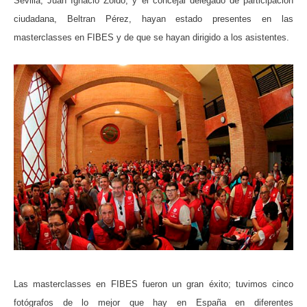
Sevilla, Juan Ignacio Zoido, y el concejal delegado de participación
ciudadana, Beltran Pérez, hayan estado presentes en las
masterclasses en FIBES y de que se hayan dirigido a los asistentes.
Las masterclasses en FIBES fueron un gran éxito; tuvimos cinco
fotógrafos de lo mejor que hay en España en diferentes