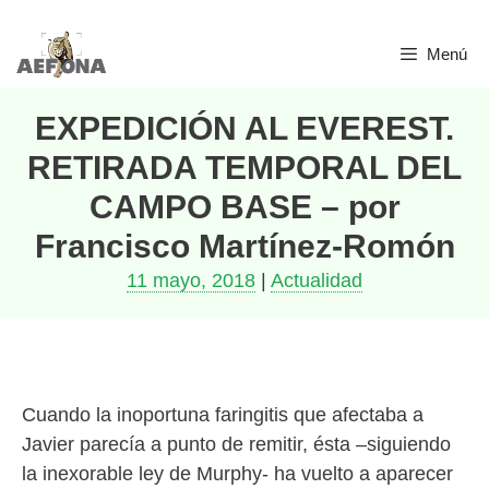
Saltar
Menú
al
contenido
EXPEDICIÓN AL EVEREST.
RETIRADA TEMPORAL DEL
CAMPO BASE – por
Francisco Martínez-Romón
11 mayo, 2018
|
Actualidad
Cuando la inoportuna faringitis que afectaba a
Javier parecía a punto de remitir, ésta –siguiendo
la inexorable ley de Murphy- ha vuelto a aparecer