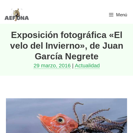
Saltar
Menú
al
contenido
Exposición fotográfica «El
velo del Invierno», de Juan
García Negrete
29 marzo, 2016
|
Actualidad