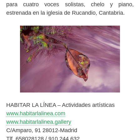
para cuatro voces solistas, chelo y piano,
estrenada en la iglesia de Rucandio, Cantabria.
HABITAR LA LÍNEA – Actividades artísticas
www.habitarlalinea.com
www.habitarlalinea.gallery
C/Amparo, 91 28012-Madrid
Tlf. 658028128 / 910 244 632