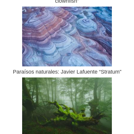
clownfish”
Paraísos naturales: Javier Lafuente “Stratum”