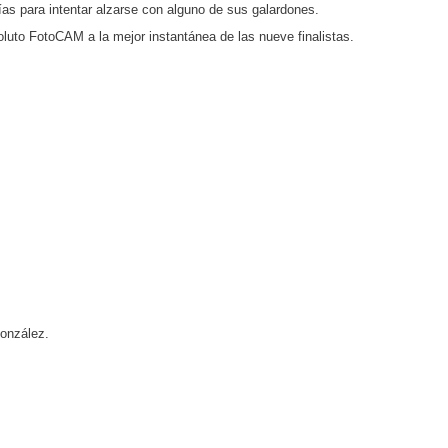
ías para intentar alzarse con alguno de sus galardones.
oluto FotoCAM a la mejor instantánea de las nueve finalistas.
onzález.