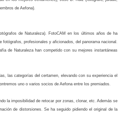
iembros de Aefona).
tógrafos de Naturaleza). FotoCAM en los últimos años de ha
e fotógrafos, profesionales y aficionados, del panorama nacional.
rafía de Naturaleza han competido con su mejores instantáneas
as, las categorías del certamen, elevando con su experiencia el
contremos uno o varios socios de Aefona entre los premiados.
ndo la imposibilidad de retocar por zonas, clonar, etc. Además se
ación de distorsiones. Se ha seguido pidiendo el original de la