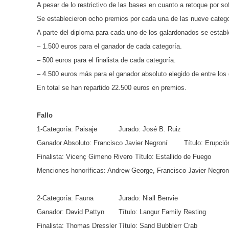
A pesar de lo restrictivo de las bases en cuanto a retoque por s
Se establecieron ocho premios por cada una de las nueve categor
A parte del diploma para cada uno de los galardonados se establ
– 1.500 euros para el ganador de cada categoría.
– 500 euros para el finalista de cada categoría.
– 4.500 euros más para el ganador absoluto elegido de entre los
En total se han repartido 22.500 euros en premios.
Fallo
1-Categoría: Paisaje
Jurado: José B. Ruiz
Ganador Absoluto: Francisco Javier Negroní
Título: Erupció
Finalista: Vicenç Gimeno Rivero
Título: Estallido de Fuego
Menciones honoríficas: Andrew George, Francisco Javier Negro
2-Categoría: Fauna
Jurado: Niall Benvie
Ganador: David Pattyn
Título: Langur Family Resting
Finalista: Thomas Dressler
Título: Sand Bubblerr Crab