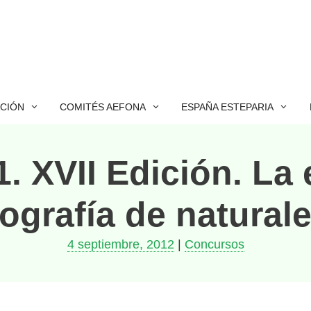
ACIÓN
COMITÉS AEFONA
ESPAÑA ESTEPARIA
. XVII Edición. La 
tografía de naturale
4 septiembre, 2012
|
Concursos