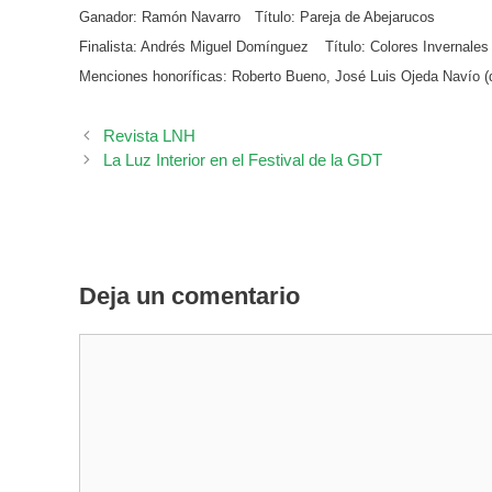
Ganador: Ramón Navarro
Título: Pareja de Abejarucos
Finalista: Andrés Miguel Domínguez
Título: Colores Invernales
Menciones honoríficas: Roberto Bueno, José Luis Ojeda Navío 
Revista LNH
La Luz Interior en el Festival de la GDT
Deja un comentario
Comentario