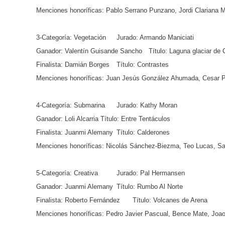
Menciones honoríficas: Pablo Serrano Punzano, Jordi Clariana Ma
3-Categoría: Vegetación
Jurado: Armando Maniciati
Ganador: Valentín Guisande Sancho
Título: Laguna glaciar de 
Finalista: Damián Borges
Título: Contrastes
Menciones honoríficas: Juan Jesús González Ahumada, Cesar P
4-Categoría: Submarina
Jurado: Kathy Moran
Ganador: Loli Alcarria
Título: Entre Tentáculos
Finalista: Juanmi Alemany
Título: Calderones
Menciones honoríficas: Nicolás Sánchez-Biezma, Teo Lucas, Sal
5-Categoría: Creativa
Jurado: Pal Hermansen
Ganador: Juanmi Alemany
Título: Rumbo Al Norte
Finalista: Roberto Fernández
Título: Volcanes de Arena
Menciones honoríficas: Pedro Javier Pascual, Bence Mate, Joao