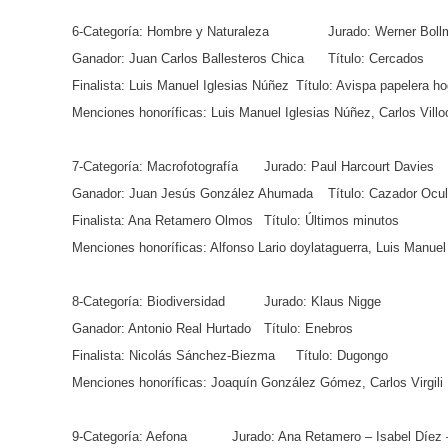
6-Categoría: Hombre y Naturaleza
Jurado: Werner Bol
Ganador: Juan Carlos Ballesteros Chica
Título: Cercados
Finalista: Luis Manuel Iglesias Núñez
Título: Avispa papelera h
Menciones honoríficas: Luis Manuel Iglesias Núñez, Carlos Vill
7-Categoría: Macrofotografía
Jurado: Paul Harcourt Davies
Ganador: Juan Jesús González Ahumada
Título: Cazador Ocul
Finalista: Ana Retamero Olmos
Título: Últimos minutos
Menciones honoríficas: Alfonso Lario doylataguerra, Luis Manue
8-Categoría: Biodiversidad
Jurado: Klaus Nigge
Ganador: Antonio Real Hurtado
Título: Enebros
Finalista: Nicolás Sánchez-Biezma
Título: Dugongo
Menciones honoríficas: Joaquín González Gómez, Carlos Virgili 
9-Categoría: Aefona
Jurado: Ana Retamero – Isabel Díez 