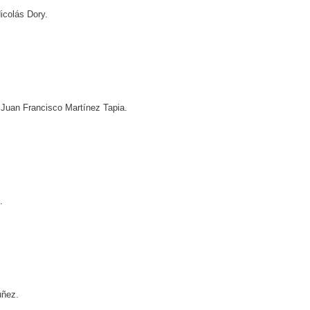
icolás Dory.
Juan Francisco Martínez Tapia.
.
úñez.