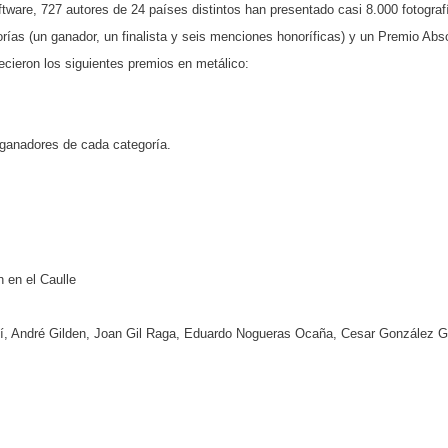
oftware, 727 autores de 24 países distintos han presentado casi 8.000 fotograf
ías (un ganador, un finalista y seis menciones honoríficas) y un Premio Abs
ecieron los siguientes premios en metálico:
 ganadores de cada categoría.
n en el Caulle
ní, André Gilden, Joan Gil Raga, Eduardo Nogueras Ocaña, Cesar González G