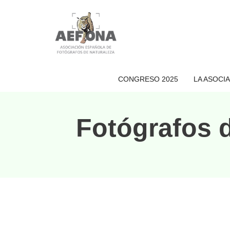
Saltar
al
contenido
CONGRESO 2025
LA ASOCI
Fotógrafos 