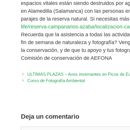
espacios vitales están siendo destruidos por a
en Alamedilla (Salamanca) con las personas enc
parajes de la reserva natural. Si necesitas más
life/reserva-campanarios-azaba/localizacion-
Recuerda que la asistencia a todas las activid
fin de semana de naturaleza y fotografía? Ven
la conservación, y de que tu apoyo y tus fotogr
Comisión de conservación de AEFONA
ULTIMAS PLAZAS – Aves invernantes en Picos de Eu
Curso de Fotografía Ambiental
Deja un comentario
Comentario