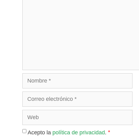
Nombre
Correo
electrónico
Web
*
Acepto la
política de privacidad
.