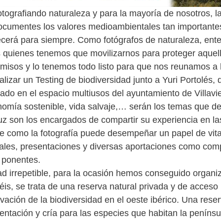
rafiando naturaleza y para la mayoría de nosotros, la vi
ocumentes los valores medioambientales tan importantes 
recerá para siempre. Como fotógrafos de naturaleza, en
s quienes tenemos que movilizarnos para proteger aque
os y lo tenemos todo listo para que nos reunamos a la 
zar un Testing de biodiversidad junto a Yuri Portolés, d
arado en el espacio multiusos del ayuntamiento de Villav
nomía sostenible, vida salvaje,… serán los temas que de
uz son los encargados de compartir su experiencia en la
e como la fotografía puede desempeñar un papel de vita
uales, presentaciones y diversas aportaciones como com
 ponentes.
 irrepetible, para la ocasión hemos conseguido organiza
, se trata de una reserva natural privada y de acceso 
ación de la biodiversidad en el oeste ibérico. Una rese
mentación y cría para las especies que habitan la peníns