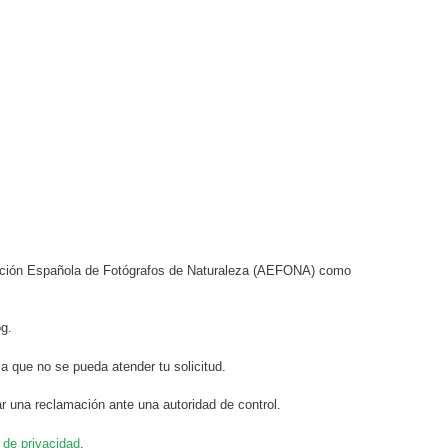
ciación Española de Fotógrafos de Naturaleza (AEFONA) como
og.
a que no se pueda atender tu solicitud.
r una reclamación ante una autoridad de control.
a de privacidad
.