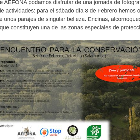
e AEFONA podamos disfrutar de una jornada de fotografí
e actividades: para el sábado día 8 de Febrero hemos or
de unos parajes de singular belleza. Encinas, alcornoques
a que constituyen una de las zonas especiales de protec