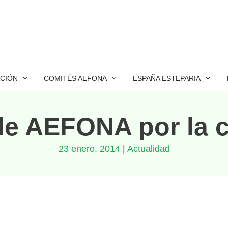
ACIÓN
COMITÉS AEFONA
ESPAÑA ESTEPARIA
de AEFONA por la 
23 enero, 2014
|
Actualidad