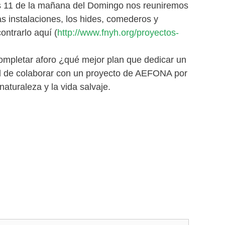
las 11 de la mañana del Domingo nos reuniremos
s instalaciones, los hides, comederos y
ontrarlo aquí (
http://www.fnyh.org/proyectos-
 completar aforo ¿qué mejor plan que dedicar un
dad de colaborar con un proyecto de AEFONA por
aturaleza y la vida salvaje.