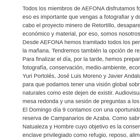
Todos los miembros de AEFONA disfrutamos fotog
eso es importante que vengas a fotografiar y d
cabo el proyecto minero de Retortillo, desapa
económico y material, por eso, somos nosotro
Desde AEFONA hemos tramitado todos los permis
la mañana. Tendremos también la opción de reali
Para finalizar el día, por la tarde, hemos prep
fotografía, conservación, medio-ambiente, eco
Yuri Portolés, José Luis Moreno y Javier Andal
para que podamos tener una visión global sobr
naturales como este dejen de existir. Audiovis
mesa redonda y una sesión de preguntas a los
El Domingo día 9 contamos con una oportunidad
reserva de Campanarios de Azaba. Como sabréis
Natualeza y Hombre cuyo objetivo es la conserv
enclave privilegiado como refugio, reposo, ali