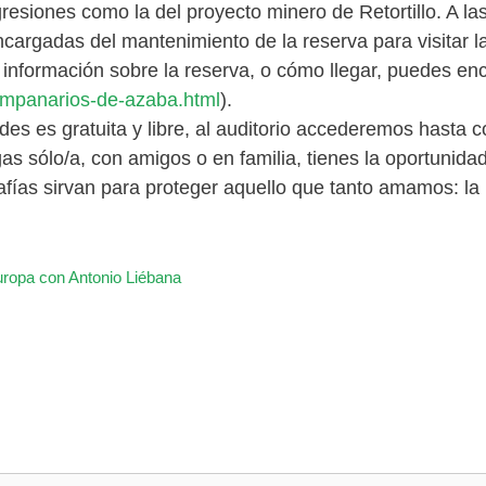
gresiones como la del proyecto minero de Retortillo. A 
argadas del mantenimiento de la reserva para visitar la
 información sobre la reserva, o cómo llegar, puedes enc
campanarios-de-azaba.html
).
ades es gratuita y libre, al auditorio accederemos hasta
gas sólo/a, con amigos o en familia, tienes la oportuni
afías sirvan para proteger aquello que tanto amamos: la n
ropa con Antonio Liébana