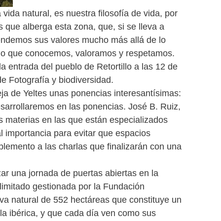
da natural, es nuestra filosofía de vida, por
que alberga esta zona, que, si se lleva a
tendemos sus valores mucho más allá de lo
llo que conocemos, valoramos y respetamos.
entrada del pueblo de Retortillo a las 12 de
e Fotografía y biodiversidad.
ieja de Yeltes unas ponencias interesantísimas:
sarrollaremos en las ponencias. José B. Ruiz,
s materias en las que están especializados
l importancia para evitar que espacios
plemento a las charlas que finalizarán con una
r una jornada de puertas abiertas en la
limitado gestionada por la Fundación
rva natural de 552 hectáreas que constituye un
ula ibérica, y que cada día ven como sus