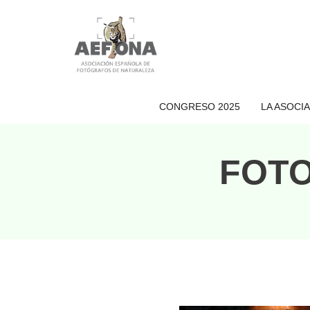
Saltar
al
contenido
CONGRESO 2025
LA ASOCI
FOTO