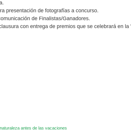
a.
ara presentación de fotografías a concurso.
comunicación de Finalistas/Ganadores.
ausura con entrega de premios que se celebrará en la V
 naturaleza antes de las vacaciones