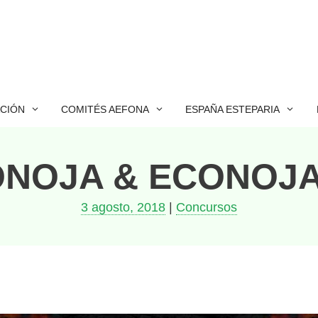
ACIÓN
COMITÉS AEFONA
ESPAÑA ESTEPARIA
NOJA & ECONOJA
3 agosto, 2018
|
Concursos