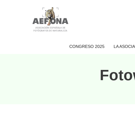
Saltar
al
contenido
CONGRESO 2025
LA ASOCI
Foto