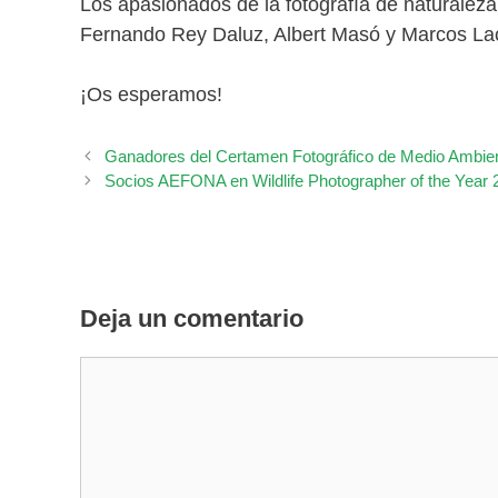
Los apasionados de la fotografía de naturalez
Fernando Rey Daluz, Albert Masó y Marcos L
¡Os esperamos!
Ganadores del Certamen Fotográfico de Medio Ambie
Socios AEFONA en Wildlife Photographer of the Year 
Deja un comentario
Comentario