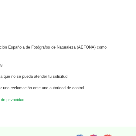
ciación Española de Fotógrafos de Naturaleza (AEFONA) como
og.
a que no se pueda atender tu solicitud.
r una reclamación ante una autoridad de control.
a de privacidad
.