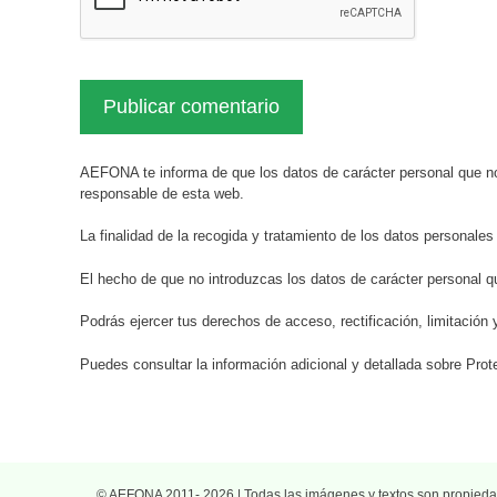
AEFONA te informa de que los datos de carácter personal que no
responsable de esta web.
La finalidad de la recogida y tratamiento de los datos personales
El hecho de que no introduzcas los datos de carácter personal q
Podrás ejercer tus derechos de acceso, rectificación, limitación 
Puedes consultar la información adicional y detallada sobre Pr
© AEFONA 2011- 2026 | Todas las imágenes y textos son propiedad