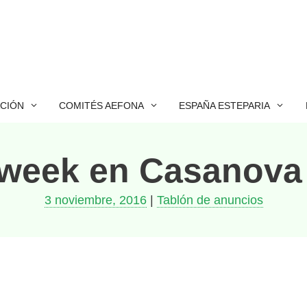
ACIÓN
COMITÉS AEFONA
ESPAÑA ESTEPARIA
week en Casanova
3 noviembre, 2016
|
Tablón de anuncios