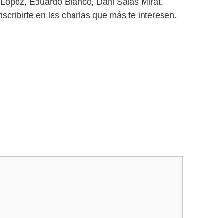
 López, Eduardo Blanco, Dani Salas Mirat,
cribirte en las charlas que más te interesen.