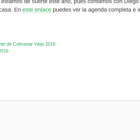
a estamos de suerte este año, pues contamos con Diego
acasa. En
este enlace
puedes ver la agenda completa e ins
nte de Colmenar Viejo 2016
2016