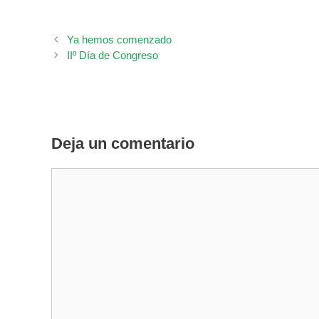
Ya hemos comenzado
IIº Día de Congreso
Deja un comentario
Comentario