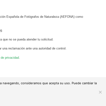
ciación Española de Fotógrafos de Naturaleza (AEFONA) como
og.
a que no se pueda atender tu solicitud.
r una reclamación ante una autoridad de control.
a de privacidad
.
tinúa navegando, consideramos que acepta su uso. Puede cambiar la