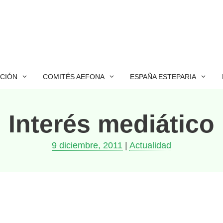
ACIÓN
COMITÉS AEFONA
ESPAÑA ESTEPARIA
Interés mediático
9 diciembre, 2011
|
Actualidad