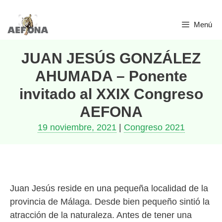
Saltar
Menú
al
contenido
JUAN JESÚS GONZÁLEZ
AHUMADA – Ponente
invitado al XXIX Congreso
AEFONA
19 noviembre, 2021
|
Congreso 2021
Juan Jesús reside en una pequeña localidad de la
provincia de Málaga. Desde bien pequeño sintió la
atracción de la naturaleza. Antes de tener una