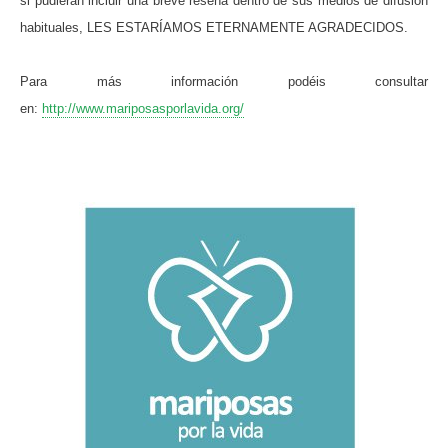
si pudieran incluir una breve reseña dentro de sus medios de difusión
habituales, LES ESTARÍAMOS ETERNAMENTE AGRADECIDOS.
Para más información podéis consultar
en:
http://www.mariposasporlavida.org/