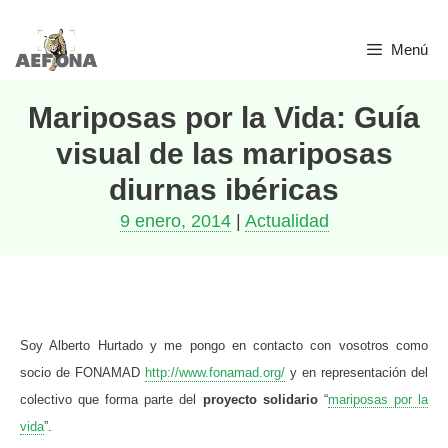
Saltar
Menú
al
contenido
Mariposas por la Vida: Guía
visual de las mariposas
diurnas ibéricas
9 enero, 2014
|
Actualidad
Soy Alberto Hurtado y me pongo en contacto con vosotros como
socio de FONAMAD
http://www.fonamad.org/
y en representación del
colectivo que forma parte del
proyecto solidario
“
mariposas por la
vida
”.