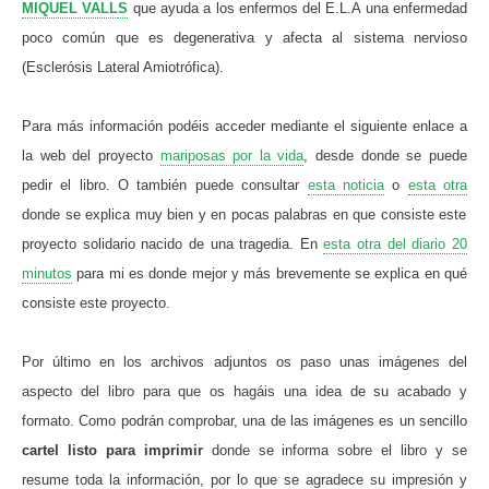
MIQUEL VALL
S
que ayuda a los enfermos del E.L.A una enfermedad
poco común que es degenerativa y afecta al sistema nervioso
(Esclerósis Lateral Amiotrófica).
Para más información podéis acceder mediante el siguiente enlace a
la web del proyecto
mariposas por la vida
, desde donde se puede
pedir el libro. O también puede consultar
esta noticia
o
esta otra
donde se explica muy bien y en pocas palabras en que consiste este
proyecto solidario nacido de una tragedia. En
esta otra del diario 20
minutos
para mi es donde mejor y más brevemente se explica en qué
consiste este proyecto.
Por último en los archivos adjuntos os paso unas imágenes del
aspecto del libro para que os hagáis una idea de su acabado y
formato. Como podrán comprobar, una de las imágenes es un sencillo
cartel listo para imprimir
donde se informa sobre el libro y se
resume toda la información, por lo que se agradece su impresión y