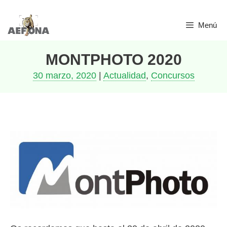
Saltar
Menú
al
contenido
MONTPHOTO 2020
30 marzo, 2020
|
Actualidad
,
Concursos