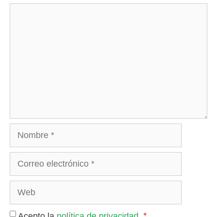
Comentario
Nombre
Correo
electrónico
Web
*
Acepto la
política de privacidad
.