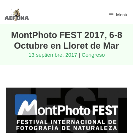
Saltar
Menú
al
contenido
MontPhoto FEST 2017, 6-8
Octubre en Lloret de Mar
13 septiembre, 2017
|
Congreso