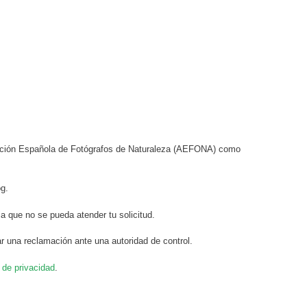
ciación Española de Fotógrafos de Naturaleza (AEFONA) como
og.
a que no se pueda atender tu solicitud.
r una reclamación ante una autoridad de control.
a de privacidad
.