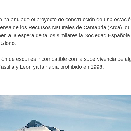
ón ha anulado el proyecto de construcción de una estació
efensa de los Recursos Naturales de Cantabria (Arca), q
nen a la espera de fallos similares la Sociedad Españ
Glorio.
ción de esquí es incompatible con la supervivencia de al
Castilla y León ya la había prohibido en 1998.