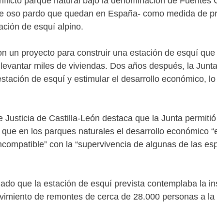
conflicto parque natural bajo la denominación de Fuente
 de oso pardo que quedan en España- como medida de pr
ación de esquí alpino.
 un proyecto para construir una estación de esquí que a
levantar miles de viviendas. Dos años después, la Junta 
estación de esquí y estimular el desarrollo económico, lo
 Justicia de Castilla-León destaca que la Junta permitió e
 que en los parques naturales el desarrollo económico “es
ncompatible” con la “supervivencia de algunas de las esp
ado que la estación de esquí prevista contemplaba la ins
ovimiento de remontes de cerca de 28.000 personas a la 