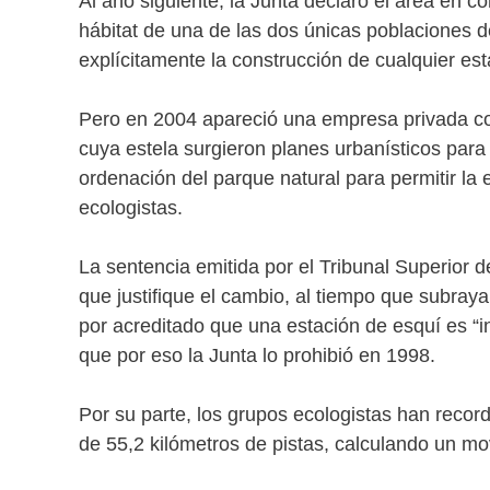
Al año siguiente, la Junta declaró el área en 
hábitat de una de las dos únicas poblaciones
explícitamente la construcción de cualquier est
Pero en 2004 apareció una empresa privada con
cuya estela surgieron planes urbanísticos para 
ordenación del parque natural para permitir la 
ecologistas.
La sentencia emitida por el Tribunal Superior de
que justifique el cambio, al tiempo que subraya
por acreditado que una estación de esquí es “i
que por eso la Junta lo prohibió en 1998.
Por su parte, los grupos ecologistas han record
de 55,2 kilómetros de pistas, calculando un m