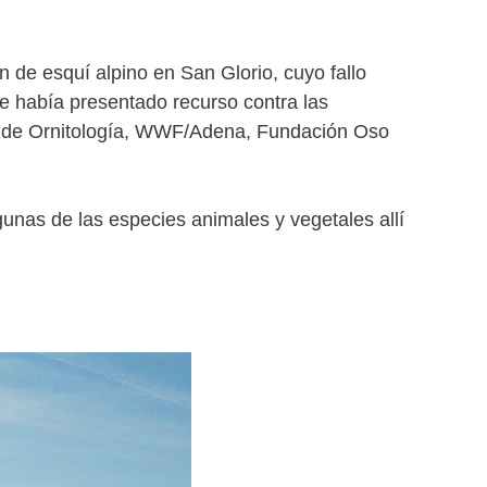
n de esquí alpino en San Glorio, cuyo fallo
ue había presentado recurso contra las
ola de Ornitología, WWF/Adena, Fundación Oso
gunas de las especies animales y vegetales allí