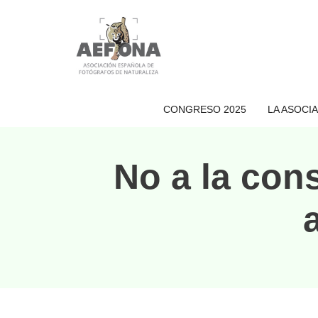
Saltar
al
contenido
CONGRESO 2025
LA ASOCI
No a la con