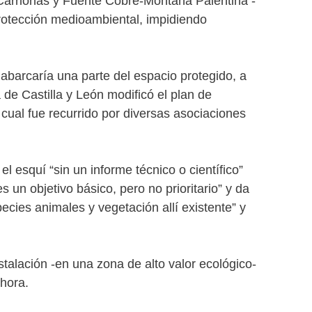
s Carrionas y Fuente Cobre-Montaña Palentina -
otección medioambiental, impidiendo
barcaría una parte del espacio protegido, a
de Castilla y León modificó el plan de
 cual fue recurrido por diversas asociaciones
l esquí “sin un informe técnico o científico”
 un objetivo básico, pero no prioritario” y da
ecies animales y vegetación allí existente” y
talación -en una zona de alto valor ecológico-
hora.