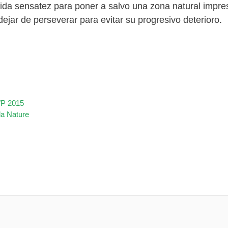
da sensatez para poner a salvo una zona natural impresci
dejar de perseverar para evitar su progresivo deterioro.
FWP 2015
la Nature