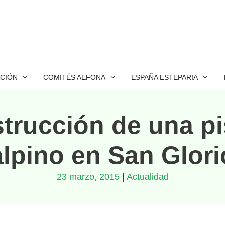
ACIÓN
COMITÉS AEFONA
ESPAÑA ESTEPARIA
strucción de una pi
alpino en San Glori
23 marzo, 2015
|
Actualidad