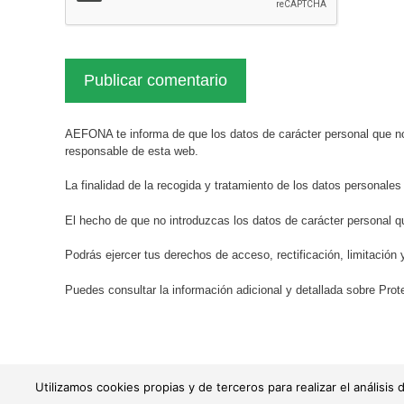
AEFONA te informa de que los datos de carácter personal que no
responsable de esta web.
La finalidad de la recogida y tratamiento de los datos personales
El hecho de que no introduzcas los datos de carácter personal q
Podrás ejercer tus derechos de acceso, rectificación, limitación 
Puedes consultar la información adicional y detallada sobre Pr
Utilizamos cookies propias y de terceros para realizar el anális
© AEFONA 2011- 2026 | Todas las imágenes y textos son propiedad