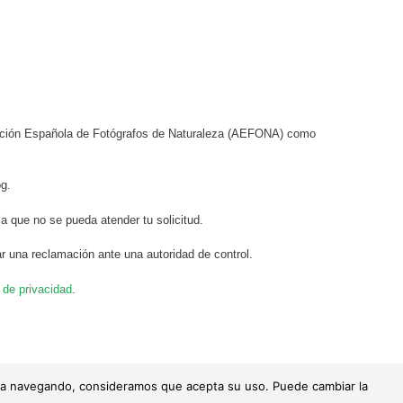
ciación Española de Fotógrafos de Naturaleza (AEFONA) como
og.
a que no se pueda atender tu solicitud.
r una reclamación ante una autoridad de control.
a de privacidad
.
tinúa navegando, consideramos que acepta su uso. Puede cambiar la