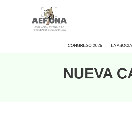
Saltar
al
contenido
CONGRESO 2025
LA ASOCI
NUEVA C