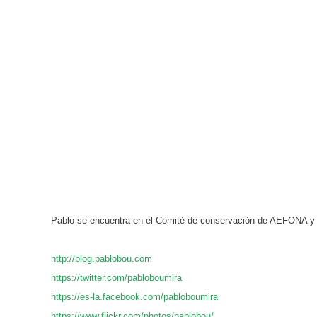
Pablo se encuentra en el Comité de conservación de AEFONA y 
http://blog.pablobou.com
https://twitter.com/pabloboumira
https://es-la.facebook.com/pabloboumira
https://www.flickr.com/photos/pablobou/