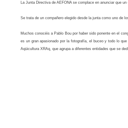
La Junta Directiva de AEFONA se complace en anunciar que un ca
Se trata de un compañero elegido desde la junta como uno de los 
Muchos conocéis a Pablo Bou por haber sido ponente en el congr
es un gran apasionado por la fotografía, el buceo y todo lo q
Aqüicultura XRAq, que agrupa a diferentes entidades que se ded