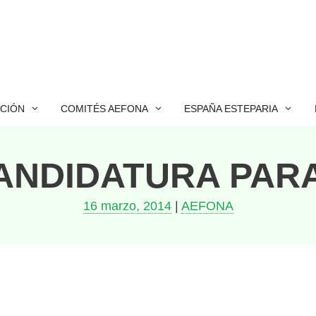
ACIÓN
COMITÉS AEFONA
ESPAÑA ESTEPARIA
ANDIDATURA PAR
16 marzo, 2014
|
AEFONA