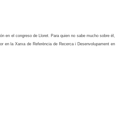
ón en el congreso de Lloret. Para quien no sabe mucho sobre él,
otor en la Xarxa de Referència de Recerca i Desenvolupament en