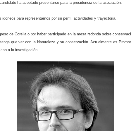
ndidato ha aceptado presentarse para la presidencia de la asociación.
idóneos para representarnos por su perfil, actividades y trayectoria.
eso de Corella o por haber participado en la mesa redonda sobre conservaci
ue tenga que ver con la Naturaleza y su conservación. Actualmente es Prom
ican a la investigación.