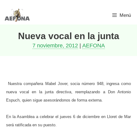
Saltar
Menú
al
contenido
Nueva vocal en la junta
7 noviembre, 2012
|
AEFONA
Nuestra compañera Mabel Jover, socia número 948, ingresa como
nueva vocal en la junta directiva, reemplazando a Don Antonio
Espuch, quien sigue asesorándonos de forma externa.
En la Asamblea a celebrar el jueves 6 de diciembre en Lloret de Mar
será ratificada en su puesto.