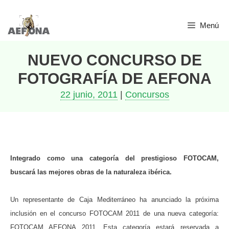
Saltar
Menú
al
contenido
NUEVO CONCURSO DE
FOTOGRAFÍA DE AEFONA
22 junio, 2011
|
Concursos
Integrado como una categoría del prestigioso FOTOCAM,
buscará las mejores obras de la naturaleza ibérica.
Un representante de Caja Mediterráneo ha anunciado la próxima
inclusión en el concurso FOTOCAM 2011 de una nueva categoría:
FOTOCAM AEFONA 2011. Esta categoría estará reservada a