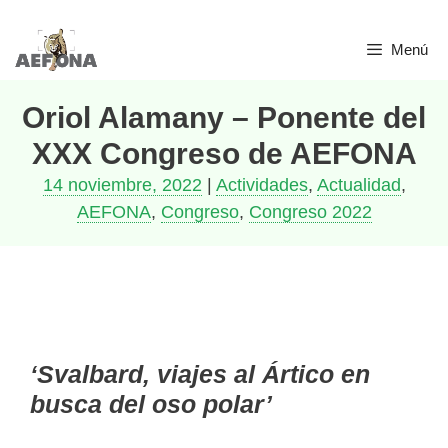
Menú
Oriol Alamany – Ponente del
XXX Congreso de AEFONA
14 noviembre, 2022
|
Actividades
,
Actualidad
,
AEFONA
,
Congreso
,
Congreso 2022
‘Svalbard, viajes al Ártico en
busca del oso polar’