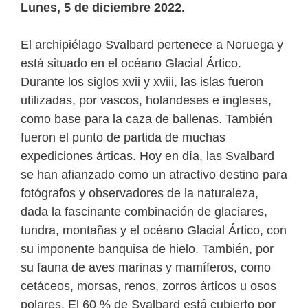
Lunes, 5 de diciembre 2022.
El archipiélago Svalbard pertenece a Noruega y
está situado en el océano Glacial Ártico.
Durante los siglos xvii y xviii, las islas fueron
utilizadas, por vascos, holandeses e ingleses,
como base para la caza de ballenas. También
fueron el punto de partida de muchas
expediciones árticas. Hoy en día, las Svalbard
se han afianzado como un atractivo destino para
fotógrafos y observadores de la naturaleza,
dada la fascinante combinación de glaciares,
tundra, montañas y el océano Glacial Ártico, con
su imponente banquisa de hielo. También, por
su fauna de aves marinas y mamíferos, como
cetáceos, morsas, renos, zorros árticos u osos
polares. El 60 % de Svalbard está cubierto por