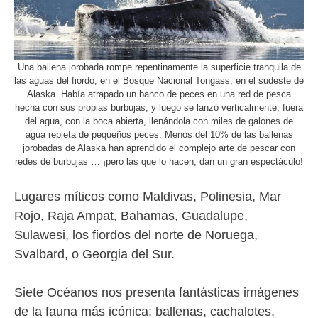
Una ballena jorobada rompe repentinamente la superficie tranquila de
las aguas del fiordo, en el Bosque Nacional Tongass, en el sudeste de
Alaska. Había atrapado un banco de peces en una red de pesca
hecha con sus propias burbujas, y luego se lanzó verticalmente, fuera
del agua, con la boca abierta, llenándola con miles de galones de
agua repleta de pequeños peces. Menos del 10% de las ballenas
jorobadas de Alaska han aprendido el complejo arte de pescar con
redes de burbujas … ¡pero las que lo hacen, dan un gran espectáculo!
Lugares míticos como Maldivas, Polinesia, Mar
Rojo, Raja Ampat, Bahamas, Guadalupe,
Sulawesi, los fiordos del norte de Noruega,
Svalbard, o Georgia del Sur.
Siete Océanos nos presenta fantásticas imágenes
de la fauna más icónica: ballenas, cachalotes,