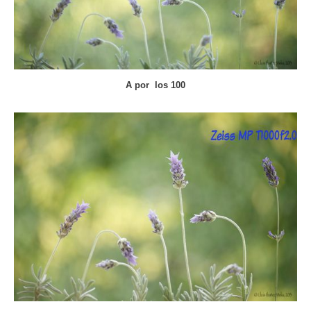
A por los 100