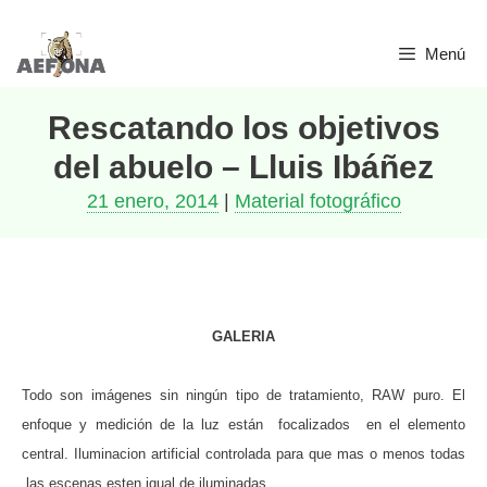
Saltar
Menú
al
contenido
Rescatando los objetivos
del abuelo – Lluis Ibáñez
21 enero, 2014
|
Material fotográfico
GALERIA
Todo son imágenes sin ningún tipo de tratamiento, RAW puro. El
enfoque y medición de la luz están focalizados en el elemento
central. Iluminacion artificial controlada para que mas o menos todas
las escenas esten igual de iluminadas.