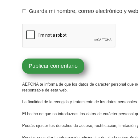
Guarda mi nombre, correo electrónico y we
AEFONA te informa de que los datos de carácter personal que no
responsable de esta web.
La finalidad de la recogida y tratamiento de los datos personales
El hecho de que no introduzcas los datos de carácter personal q
Podrás ejercer tus derechos de acceso, rectificación, limitación 
Puedes consultar la información adicional y detallada sobre Pr