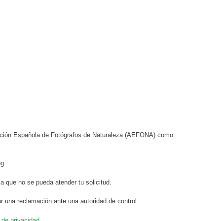
ciación Española de Fotógrafos de Naturaleza (AEFONA) como
og.
a que no se pueda atender tu solicitud.
r una reclamación ante una autoridad de control.
a de privacidad
.