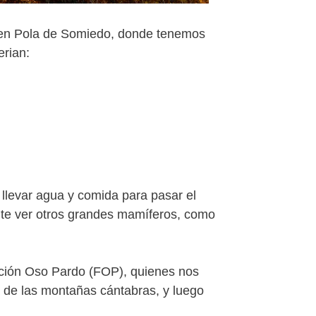
 en Pola de Somiedo, donde tenemos
erian:
 llevar agua y comida para pasar el
ente ver otros grandes mamíferos, como
dación Oso Pardo (FOP), quienes nos
a de las montañas cántabras, y luego