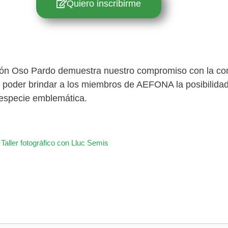
Quiero inscribirme
ción Oso Pardo demuestra nuestro compromiso con la con
 poder brindar a los miembros de AEFONA la posibilidad 
a especie emblemática.
aller fotográfico con Lluc Semis