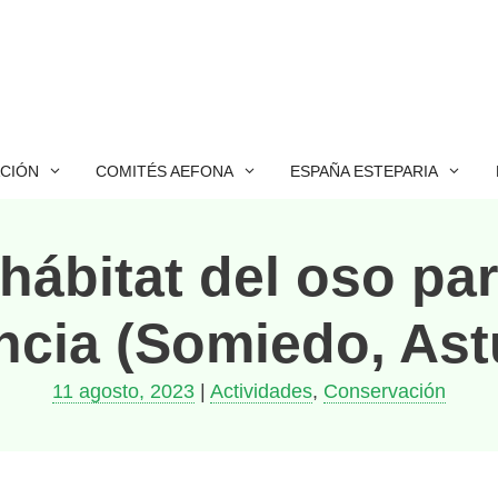
ACIÓN
COMITÉS AEFONA
ESPAÑA ESTEPARIA
 hábitat del oso p
ncia (Somiedo, Ast
11 agosto, 2023
|
Actividades
,
Conservación