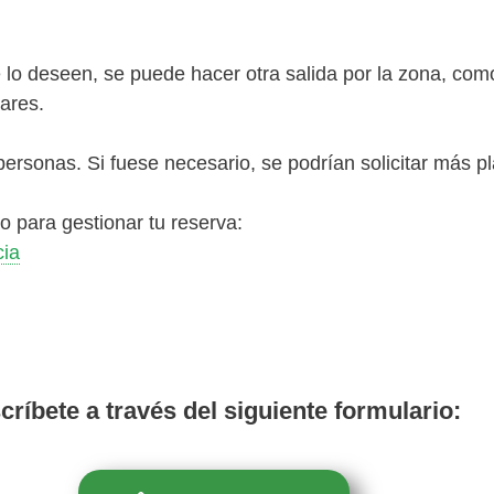
o deseen, se puede hacer otra salida por la zona, como 
gares.
rsonas. Si fuese necesario, se podrían solicitar más pl
rio para gestionar tu reserva:
cia
críbete a través del siguiente formulario: