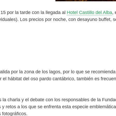
5 por la tarde con la llegada al
Hotel Castillo del Alba
,
viduales). Los precios por noche, con desayuno buffet, s
lida por la zona de los lagos, por lo que se recomienda
r el hábitat del oso pardo cantábrico, también es frecu
os la charla y el debate con los responsables de la Fun
s y retos a los que se enfrenta esta especie emblemátic
 fotográficos.