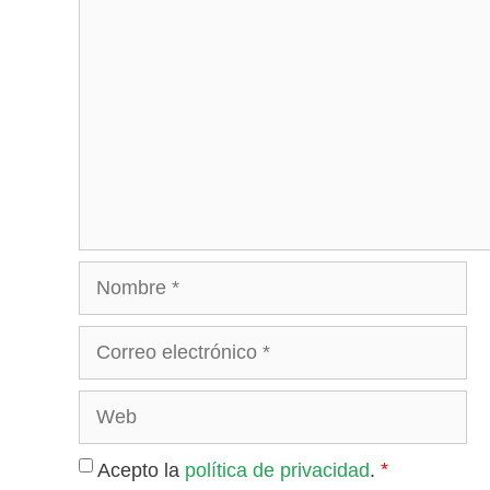
*
Acepto la
política de privacidad
.