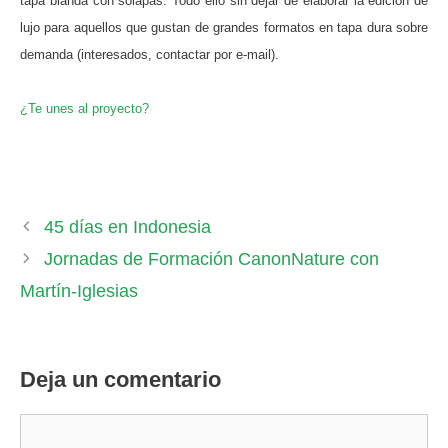
tapa blanda con solapas. Todo ello sin dejar de elaborar la edición de
lujo para aquellos que gustan de grandes formatos en tapa dura sobre
demanda (interesados, contactar por e-mail).
¿Te unes al proyecto?
45 días en Indonesia
Jornadas de Formación CanonNature con
Martín-Iglesias
Deja un comentario
Comentario