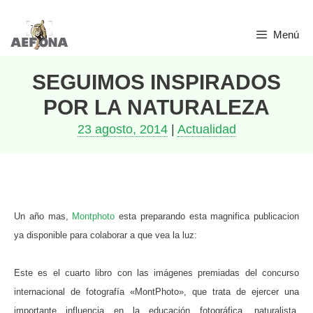
Saltar
Menú
al
contenido
SEGUIMOS INSPIRADOS
POR LA NATURALEZA
23 agosto, 2014
|
Actualidad
Un año mas,
Montphoto
esta preparando esta magnifica publicacion
ya disponible para colaborar a que vea la luz:
Este es el cuarto libro con las imágenes premiadas del concurso
internacional de fotografía «MontPhoto», que trata de ejercer una
importante influencia en la educación fotográfica, naturalista,