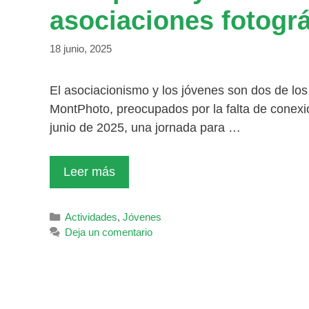
asociaciones fotográ
18 junio, 2025
El asociacionismo y los jóvenes son dos de los 
MontPhoto, preocupados por la falta de conexi
junio de 2025, una jornada para …
Leer más
Categorías
Actividades
,
Jóvenes
Deja un comentario