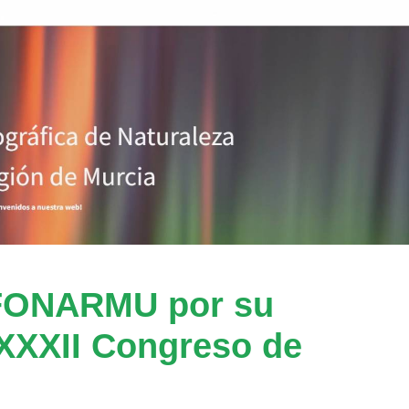
AFONARMU por su
 XXXII Congreso de