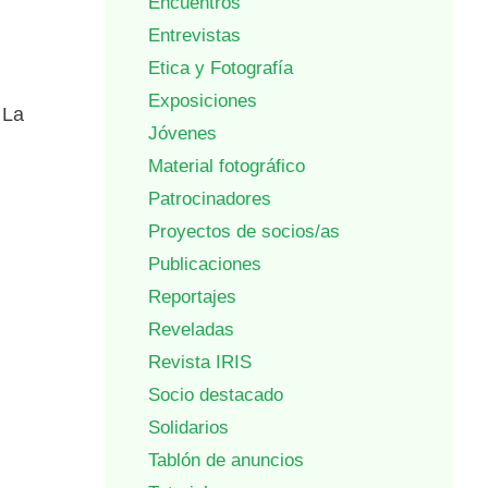
Encuentros
Entrevistas
Etica y Fotografía
Exposiciones
 La
Jóvenes
Material fotográfico
Patrocinadores
Proyectos de socios/as
Publicaciones
Reportajes
Reveladas
Revista IRIS
Socio destacado
Solidarios
Tablón de anuncios