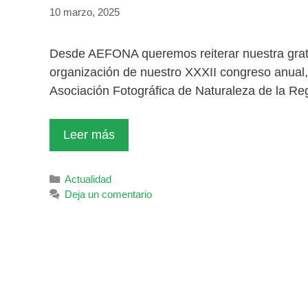
10 marzo, 2025
Desde AEFONA queremos reiterar nuestra gra
organización de nuestro XXXII congreso anual
Asociación Fotográfica de Naturaleza de la 
Leer más
Categorías
Actualidad
Deja un comentario