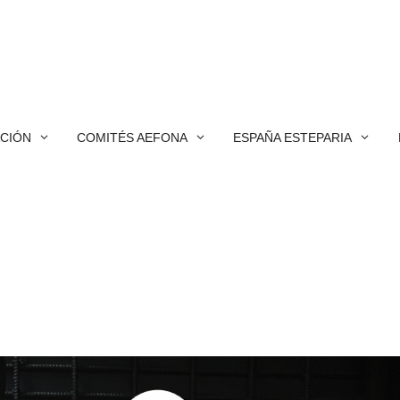
ACIÓN
COMITÉS AEFONA
ESPAÑA ESTEPARIA
o