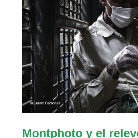
Montphoto y el relev