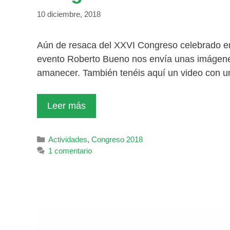
10 diciembre, 2018
Aún de resaca del XXVI Congreso celebrado en l
evento Roberto Bueno nos envía unas imágenes 
amanecer. También tenéis aquí un video con 
Leer más
Categorías
Actividades
,
Congreso 2018
1 comentario