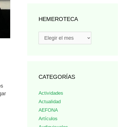
HEMEROTECA
Hemeroteca
CATEGORÍAS
os
Actividades
gar
Actualidad
AEFONA
Artículos