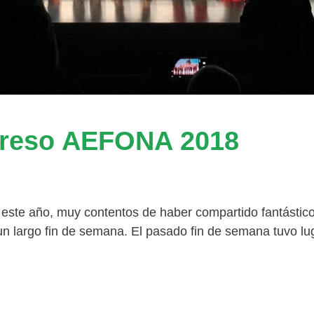
reso AEFONA 2018
ste año, muy contentos de haber compartido fantástic
largo fin de semana. El pasado fin de semana tuvo lu