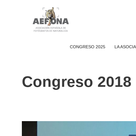
Saltar
al
contenido
CONGRESO 2025
LA ASOCI
Congreso 2018