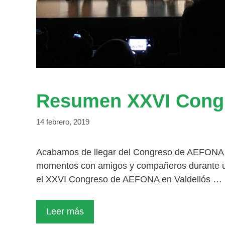
Resumen XXVI Cong
14 febrero, 2019
Acabamos de llegar del Congreso de AEFONA e
momentos con amigos y compañeros durante un 
el XXVI Congreso de AEFONA en Valdellós …
Leer más