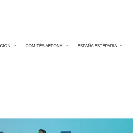
ACIÓN
COMITÉS AEFONA
ESPAÑA ESTEPARIA