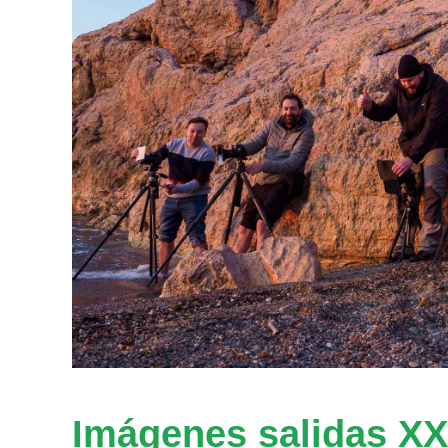
Imágenes salidas X