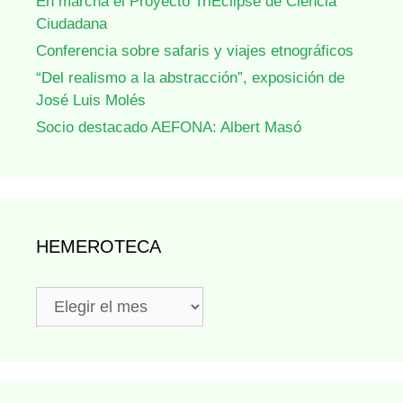
En marcha el Proyecto TriEclipse de Ciencia
Ciudadana
Conferencia sobre safaris y viajes etnográficos
“Del realismo a la abstracción”, exposición de
José Luis Molés
Socio destacado AEFONA: Albert Masó
HEMEROTECA
Hemeroteca