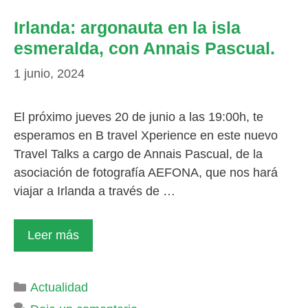
Irlanda: argonauta en la isla
esmeralda, con Annais Pascual.
1 junio, 2024
El próximo jueves 20 de junio a las 19:00h, te
esperamos en B travel Xperience en este nuevo
Travel Talks a cargo de Annais Pascual, de la
asociación de fotografía AEFONA, que nos hará
viajar a Irlanda a través de …
Leer más
Categorías
Actualidad