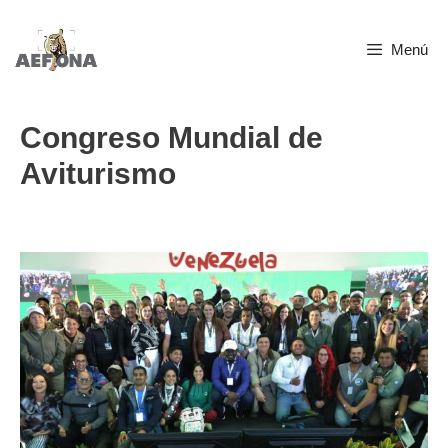
Saltar
Menú
al
contenido
Congreso Mundial de
Aviturismo