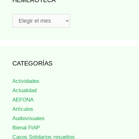
Hemeroteca
CATEGORÍAS
Actividades
Actualidad
AEFONA
Artículos
Audiovisuales
Bienal FIAP
Casos Solidarios resueltos