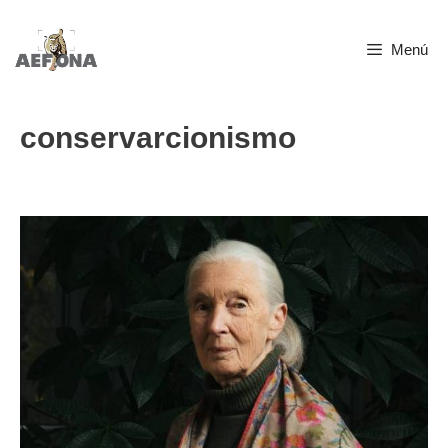
Saltar
Menú
al
contenido
conservarcionismo