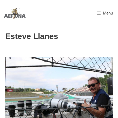
Saltar
Menú
al
contenido
Esteve Llanes