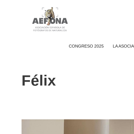
Saltar
al
contenido
CONGRESO 2025
LA ASOCI
Félix