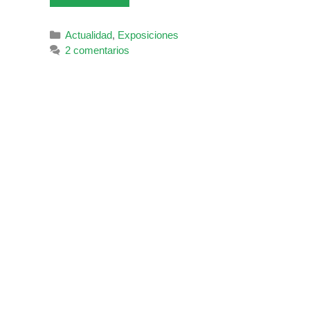
Categorías
Actualidad
,
Exposiciones
2 comentarios