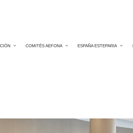
ACIÓN
COMITÉS AEFONA
ESPAÑA ESTEPARIA