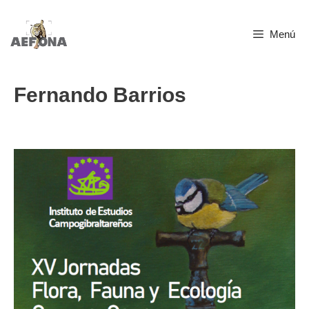
Saltar
Menú
al
contenido
Fernando Barrios